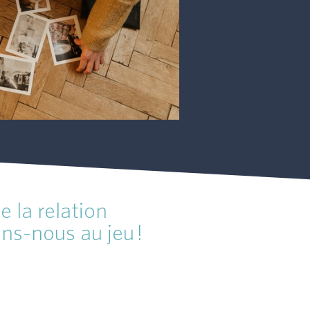
e la relation
ons-nous au jeu !