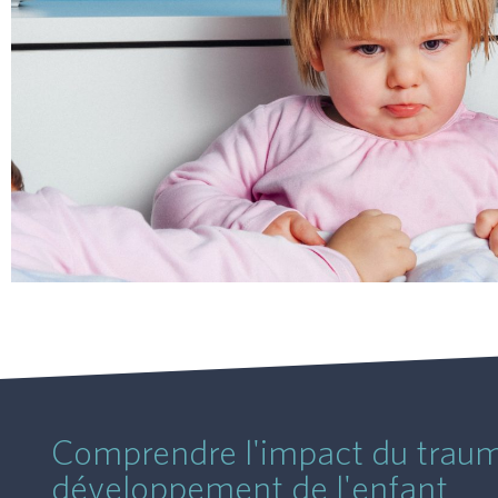
Comprendre l'impact du traum
développement de l'enfant