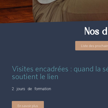
Nos d
Liste des prochai
Visites encadrées : quand la s
soutient le lien
2 jours de formation
En savoir plus