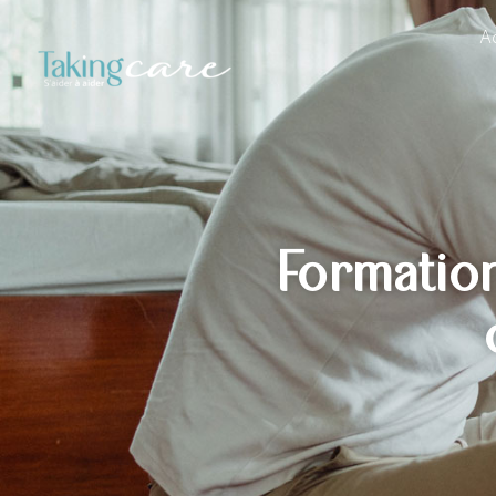
Ac
Formatio