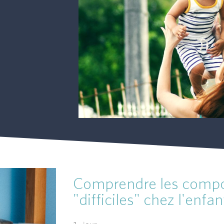
Comprendre les comp
"difficiles" chez l'enfan