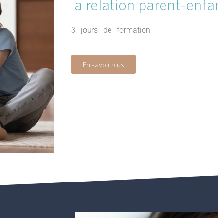
la relation parent-enfa
3 jours de formation
En savoir plus