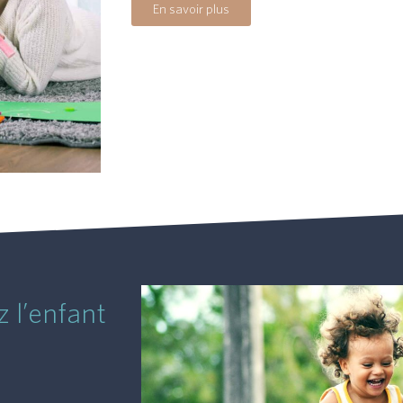
En savoir plus
 l’enfant