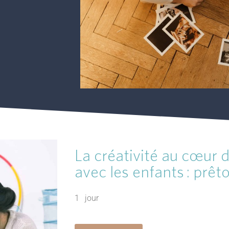
La créativité au cœur d
avec les enfants : prêt
1 jour