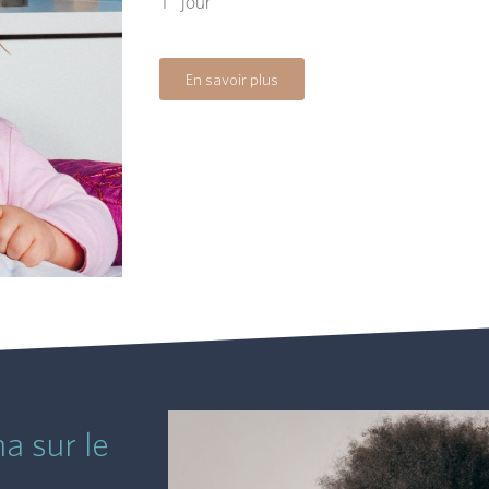
1 jour
En savoir plus
a sur le