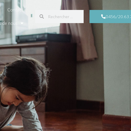
Contact
0456/20.63.
s de nous