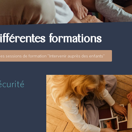
ifférentes formations
nes sessions de formation "Intervenir auprès des enfants"
écurité