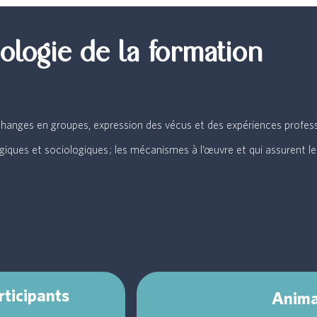
logie de la formation
 échanges en groupes, expression des vécus et des expériences profess
giques et sociologiques ; les mécanismes à l’œuvre et qui assurent le
rticipants
Anima