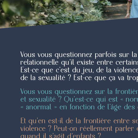
Vous vous questionnez parfois sur l
relationnelle qu’il existe entre certai
Est-ce que c’est du jeu, de la viole
de la sexualité ? Est-ce que ça va tro
Vous vous questionnez sur la frontiè
et sexualité ? Qu’est-ce qui est « nor
« anormal » en fonction de l’âge des 
Et qu’en est-il de la frontière entre s
violence ? Peut-on réellement parler 
quand il s’agit d’enfants ?