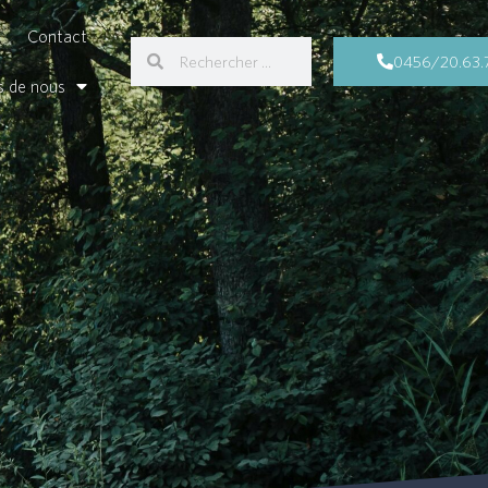
Contact
0456/20.63.
s de nous