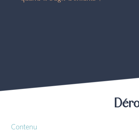
Déro
Contenu