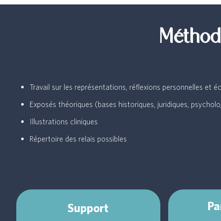
Méthodo
Travail sur les représentations, réflexions personnelles et
Exposés théoriques (bases historiques, juridiques, psycholo
Illustrations cliniques
Répertoire des relais possibles
Pa
Support