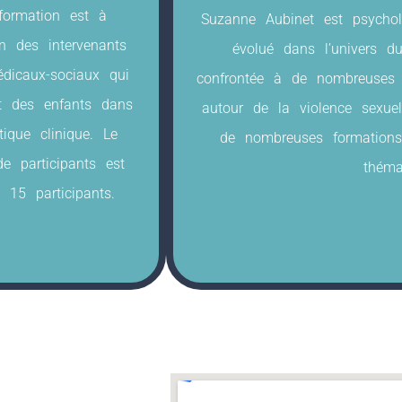
formation est à
Suzanne Aubinet est psychol
on des intervenants
évolué dans l’univers d
dicaux-sociaux qui
confrontée à de nombreuses 
nt des enfants dans
autour de la violence sexuel
tique clinique. Le
de nombreuses formations 
e participants est
théma
à 15 participants.