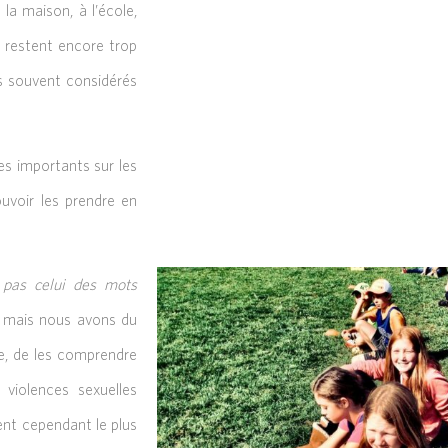
 la maison, à l’école,
s restent encore trop
ts souvent considérés
s importants sur les
ouvoir les prendre en
 pas celui des mots
s mais nous avons du
re, de les comprendre
violences sexuelles
ent cependant le plus