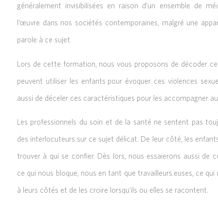
généralement invisibilisées en raison d’un ensemble de mé
l’œuvre dans nos sociétés contemporaines, malgré une appare
parole à ce sujet.
Lors de cette formation, nous vous proposons de décoder c
peuvent utiliser les enfants pour évoquer ces violences sexu
aussi de déceler ces caractéristiques pour les accompagner au
Les professionnels du soin et de la santé ne sentent pas touj
des interlocuteurs sur ce sujet délicat. De leur côté, les enfants
trouver à qui se confier. Dès lors, nous essaierons aussi de
ce qui nous bloque, nous en tant que travailleurs.euses, ce qu
à leurs côtés et de les croire lorsqu’ils ou elles se racontent.