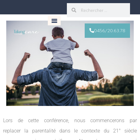
0456/20.63.78
Lors de cette conférence, nous commencerons par
replacer la parentalité dans le contexte du 21° siècle