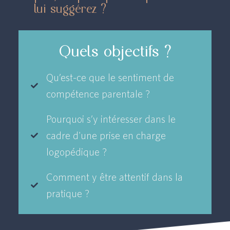
lui suggérez ?
Quels objectifs ?
Qu’est-ce que le sentiment de
compétence parentale ?
Pourquoi s’y intéresser dans le
cadre d'une prise en charge
logopédique ?
Comment y être attentif dans la
pratique ?