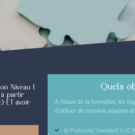
Quels ob
ion Niveau I
 à partir
) ET avoir
A l’issue de la formation, les st
d’utiliser de manière adaptée et
le Protocole Standard LI-IC