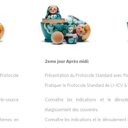
2eme jour Après midi:
 Protocole
Présentation du Protocole Standard avec Pon
Pratiquer le Protocole Standard de LI-ICV à 
nir-source
Connaître les indications et le dérou
élargissement des souvenirs.
nternes en
Connaître les indications et le déroulement