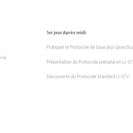
1er
jour Après midi:
Pratiquer le Protocole de base plus (practic
e la
Présentation du Protocole prénatal en LI-IC
Découverte du Protocole Standard LI-ICV.