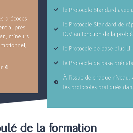
le Protocole Standard avec u
es précoces
le Protocole Standard de rép
ient auprès
ICV en fonction de la probl
en, mineurs
motionnel,
le Protocole de base plus LI
le Protocole de base prénata
ur
4
À l'issue de chaque niveau, v
les protocoles pratiqués dan
ulé de la formation