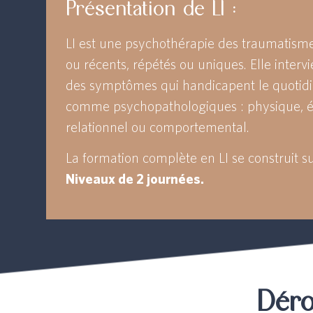
Présentation de LI :
LI est une psychothérapie des traumatism
ou récents, répétés ou uniques. Elle interv
des symptômes qui handicapent le quotidi
comme psychopathologiques : physique, é
relationnel ou comportemental.
La formation complète en LI se construit s
Niveaux de 2 journées.
Déro