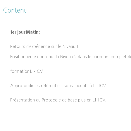
Contenu
1er jour Matin:
Retours d’expérience sur le Niveau 1.
Positionner le contenu du Niveau 2 dans le parcours complet d
formation
LI-ICV.
Approfondir les référentiels sous-jacents à LI-ICV.
Présentation du Protocole de base plus en LI-ICV.