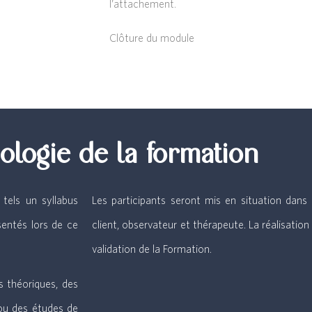
l’attachement.
Clôture du module
logie de la formation
tels un syllabus
Les participants seront mis en situation dans
sentés lors de ce
client, observateur et thérapeute. La réalisati
validation de la Formation.
 théoriques, des
/ou des études de