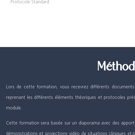
Protocole Standard.
Méthodo
Lors de cette formation, vous recevrez différents documents 
reprenant les différents éléments théoriques et protocoles pré
module.
Cette formation sera basée sur un diaporama avec des apports
démonstrations et projections vidéo de situations cliniques et