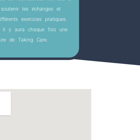
 soutenir les échanges et
fférents exercices pratiques.
i, il y aura chaque fois une
aire de Taking Care.